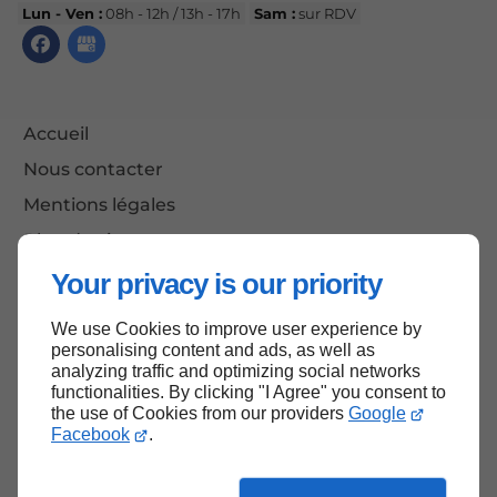
Lun - Ven :
08h - 12h / 13h - 17h
Sam :
sur RDV
Accueil
Nous contacter
Mentions légales
Plan du site
Your privacy is our priority
We use Cookies to improve user experience by
Haut de page
personalising content and ads, as well as
analyzing traffic and optimizing social networks
functionalities. By clicking "I Agree" you consent to
the use of Cookies from our providers
Google
Facebook
.