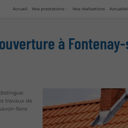
Accueil
Nos prestations
Nos réalisations
Actualité
couverture à Fontenay
distingue
s travaux de
avoir-faire