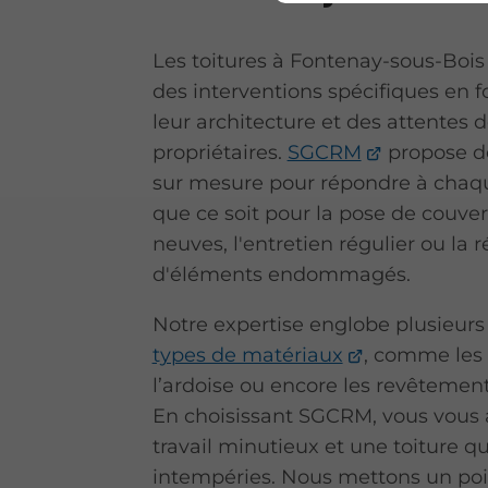
Les toitures à Fontenay-sous-Bois
des interventions spécifiques en f
leur architecture et des attentes 
propriétaires.
SGCRM
propose de
sur mesure pour répondre à chaqu
que ce soit pour la pose de couve
neuves, l'entretien régulier ou la 
d'éléments endommagés.
Notre expertise englobe plusieurs
types de matériaux
, comme les 
l’ardoise ou encore les revêteme
En choisissant SGCRM, vous vous 
travail minutieux et une toiture qu
intempéries. Nous mettons un po