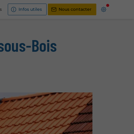
s
Infos utiles
Nous contacter
-sous-Bois