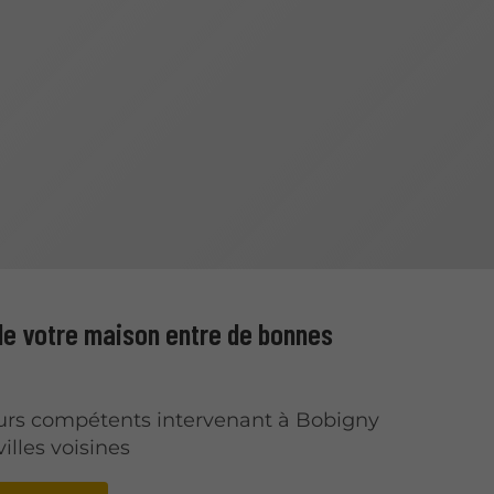
 de votre maison entre de bonnes
urs compétents intervenant à Bobigny
villes voisines