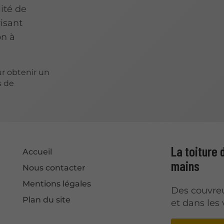
lité de
risant
on à
r obtenir un
s de
La toiture
Accueil
mains
Nous contacter
Mentions légales
Des couvre
Plan du site
et dans les 